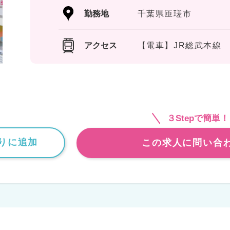
勤務地
千葉県匝瑳市
アクセス
【電車】JR総武本線
３Stepで簡単！
りに追加
この求人に問い合