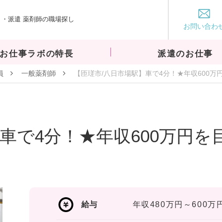
・派遣 薬剤師の職場探し
お仕事ラボ
お問い合わ
お仕事ラボの特長
派遣のお仕事
員
一般薬剤師
【匝瑳市/八日市場駅】車で4分！★年収600万
車で4分！★年収600万円
給与
年収480万円～600万