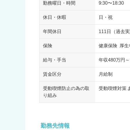
勤務曜日・時間
9:30〜18:30
休日・休暇
日・祝
年間休日
111日（過去
保険
健康保険 厚生
給与・手当
年収480万円～
賃金区分
月給制
受動喫煙防止の為の取
受動喫煙対策 
り組み
勤務先情報