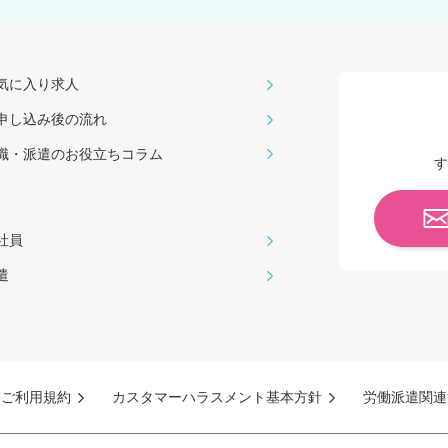
気に入り求人
申し込み後の流れ
職・派遣のお役⽴ちコラム
す
社員
遣
ご利用規約
カスタマーハラスメント基本方針
労働派遣関連