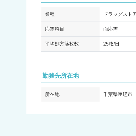
業種
ドラッグスト
応需科目
面応需
平均処方箋枚数
25枚/日
勤務先所在地
所在地
千葉県匝瑳市