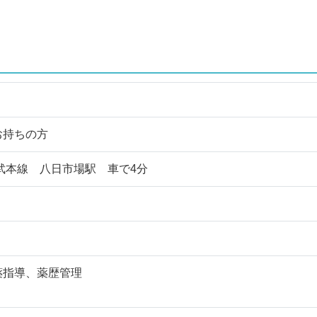
お持ちの方
武本線 八日市場駅 車で4分
薬指導、薬歴管理