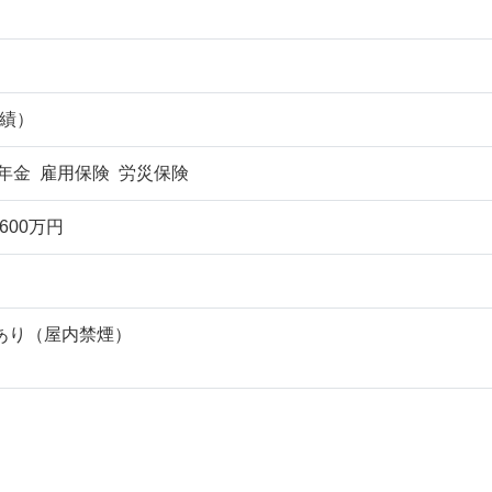
実績）
年金 雇用保険 労災保険
600万円
あり（屋内禁煙）