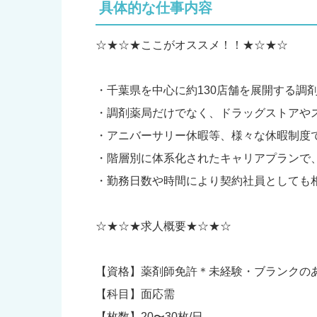
具体的な仕事内容
☆★☆★ここがオススメ！！★☆★☆
・千葉県を中心に約130店舗を展開する調
・調剤薬局だけでなく、ドラッグストアや
・アニバーサリー休暇等、様々な休暇制度
・階層別に体系化されたキャリアプランで
・勤務日数や時間により契約社員としても
☆★☆★求人概要★☆★☆
【資格】薬剤師免許＊未経験・ブランクの
【科目】面応需
【枚数】20〜30枚/日