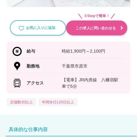
３Stepで簡単！
お気に入りに追加
この求人に問い合わせる
給与
時給1,900円～2,100円
勤務地
千葉県市原市
【電車】JR内房線 八幡宿駅
アクセス
車で5分
店舗数30以上
年間休日120日以上
具体的な仕事内容