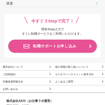
派遣
今すぐ３Stepで完了！
簡単3step入力で
すぐに転職サービスをご利用いただけます。
転職サポートお申し込み
運営会社について
個人情報の取り扱いについて
ご利用規約
カスタマーハラスメント基本方針
労働派遣関連法令
よくあるご質問
お問い合わせ
株式会社AXIS（お仕事ラボ運営）