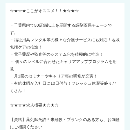
☆★☆★ここがオススメ！！★☆★☆
・千葉県内で50店舗以上を展開する調剤薬局チェーンで
す。
・福祉用具レンタル等の様々な介護サービスにも対応！地域
包括ケアの推進！
・電子薬歴や監査等のシステム化を積極的に推進！
・ 個々のレベルに合わせたキャリアアッププログラムを用
意！
・月1回のセミナーやキャリア毎の研修が充実！
・有給休暇が入社日に10日付与！フレッシュ休暇等盛りだ
くさん！
☆★☆★求人概要★☆★☆
【資格】薬剤師免許＊未経験・ブランクのある方も、お気軽
にご相談ください