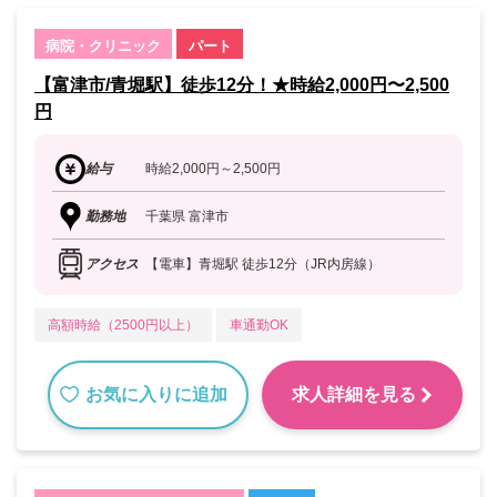
病院・クリニック
パート
【富津市/青堀駅】徒歩12分！★時給2,000円〜2,500
円
給与
時給2,000円～2,500円
勤務地
千葉県 富津市
アクセス
【電車】青堀駅 徒歩12分（JR内房線）
高額時給（2500円以上）
車通勤OK
お気に入りに追加
求人詳細を見る