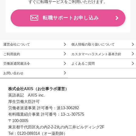
すぐに転職サービスをご利用いただけます。
転職サポートお申し込み
運営会社について
個人情報の取り扱いについて
ご利用規約
カスタマーハラスメント基本方針
労働派遣関連法令
よくあるご質問
お問い合わせ
株式会社AXIS（お仕事ラボ運営）
英語表記 AXIS inc.
厚生労働大臣許可
労働者派遣事業 許可番号：派13-306282
有料職業紹介事業 許可番号：13-ユ-307575
〒100-0005
東京都千代田区丸の内2-2-2丸の内三井ビルディング2F
Tel：0120-089314（オー薬剤師）