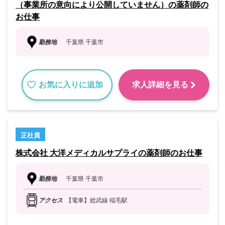
（事業所の意向により公開していません）の薬剤師の
お仕事
勤務地
千葉県 千葉市
お気に入りに追加
求人詳細を見る
正社員
株式会社 大洋メディカルサプライの薬剤師のお仕事
勤務地
千葉県 千葉市
アクセス
【電車】総武線 稲毛駅