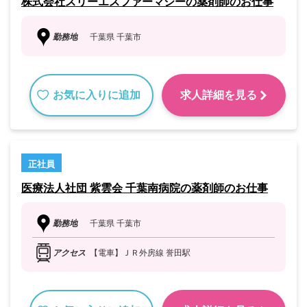
株式会社スリーエスファーマシーの薬剤師のお仕事
勤務地
千葉県 千葉市
お気に入りに追加
求人詳細を見る
正社員
医療法人社団 紫雲会 千葉南病院の薬剤師のお仕事
勤務地
千葉県 千葉市
アクセス
【電車】ＪＲ外房線 誉田駅