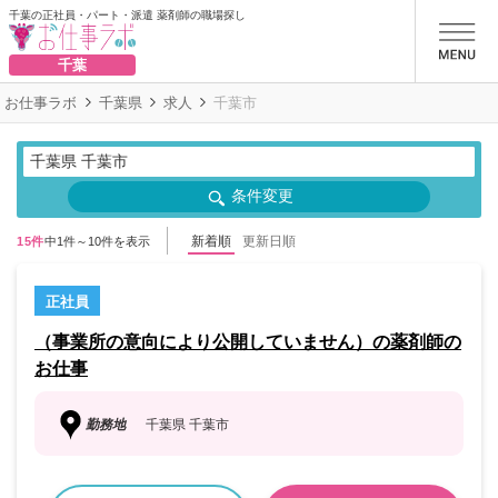
千葉の正社員・パート・派遣 薬剤師の職場探し
お仕事ラボ
千葉
お仕事ラボ
千葉県
求人
千葉市
千葉県 千葉市
条件変更
新着順
更新日順
15件
中1件～10件を表示
正社員
（事業所の意向により公開していません）の薬剤師の
お仕事
勤務地
千葉県 千葉市