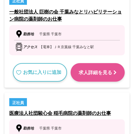
正社員
一般社団法人 巨樹の会 千葉みなとリハビリテーショ
ン病院の薬剤師のお仕事
勤務地
千葉県 千葉市
アクセス
【電車】ＪＲ京葉線 千葉みなと駅
お気に入りに追加
求人詳細を見る
正社員
医療法人社団駿心会 稲毛病院の薬剤師のお仕事
勤務地
千葉県 千葉市