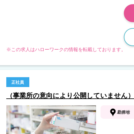
※この求人はハローワークの情報を転載しております。
正社員
（事業所の意向により公開していません
勤務地