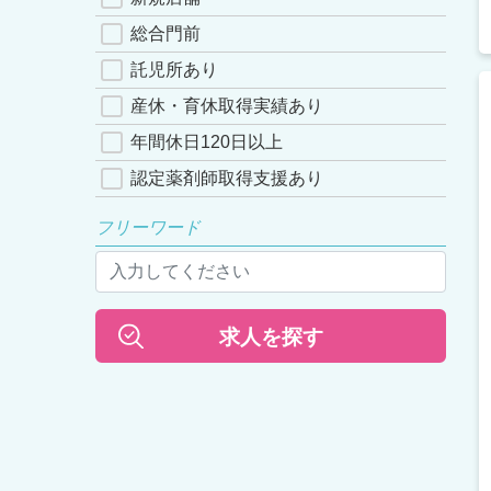
総合門前
託児所あり
産休・育休取得実績あり
年間休日120日以上
認定薬剤師取得支援あり
フリーワード
求人を探す