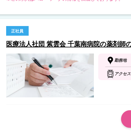
正社員
医療法人社団 紫雲会 千葉南病院の薬剤師
勤務地
アクセス