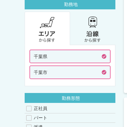
勤務地
千葉県
千葉市
勤務形態
正社員
パート