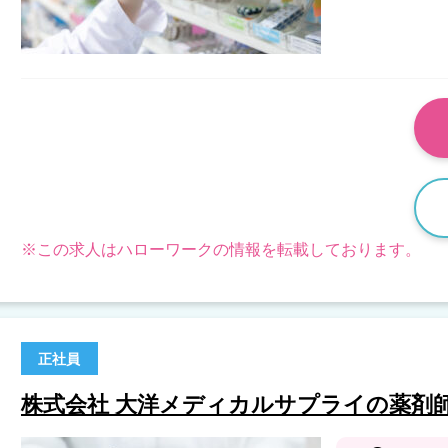
※この求人はハローワークの情報を転載しております。
正社員
株式会社 大洋メディカルサプライの薬剤