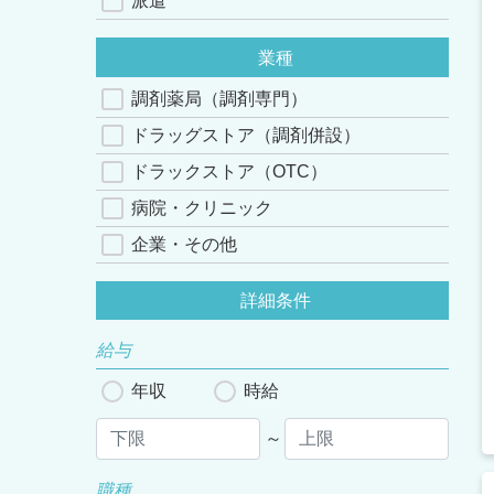
派遣
業種
調剤薬局（調剤専門）
ドラッグストア（調剤併設）
ドラックストア（OTC）
病院・クリニック
企業・その他
詳細条件
給与
年収
時給
～
職種