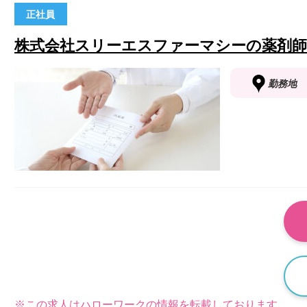
正社員
株式会社スリーエスファーマシーの薬剤
勤務地
※この求人はハローワークの情報を転載しております。