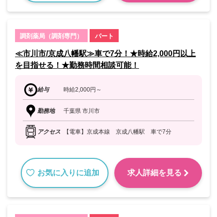
調剤薬局（調剤専門）
パート
≪市川市/京成八幡駅≫車で7分！★時給2,000円以上
を目指せる！★勤務時間相談可能！
給与
時給2,000円～
勤務地
千葉県 市川市
アクセス
【電車】京成本線 京成八幡駅 車で7分
お気に入りに追加
求人詳細を見る