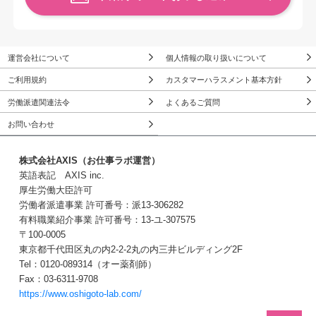
運営会社について
個人情報の取り扱いについて
ご利用規約
カスタマーハラスメント基本方針
労働派遣関連法令
よくあるご質問
お問い合わせ
株式会社AXIS（お仕事ラボ運営）
英語表記 AXIS inc.
厚生労働大臣許可
労働者派遣事業 許可番号：派13-306282
有料職業紹介事業 許可番号：13-ユ-307575
〒100-0005
東京都千代田区丸の内2-2-2丸の内三井ビルディング2F
Tel：0120-089314（オー薬剤師）
Fax：03-6311-9708
https://www.oshigoto-lab.com/