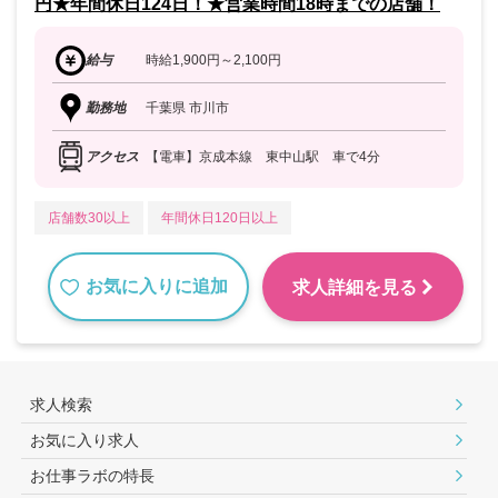
円★年間休日124日！★営業時間18時までの店舗！
給与
時給1,900円～2,100円
勤務地
千葉県 市川市
アクセス
【電車】京成本線 東中山駅 車で4分
店舗数30以上
年間休日120日以上
お気に入りに追加
求人詳細を見る
求人検索
お気に入り求人
お仕事ラボの特長