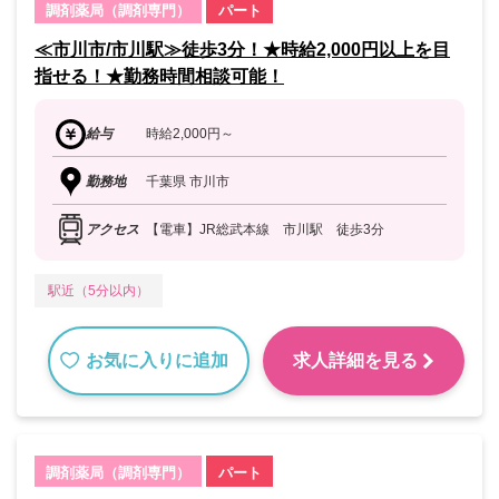
調剤薬局（調剤専門）
パート
≪市川市/市川駅≫徒歩3分！★時給2,000円以上を目
指せる！★勤務時間相談可能！
給与
時給2,000円～
勤務地
千葉県 市川市
アクセス
【電車】JR総武本線 市川駅 徒歩3分
駅近（5分以内）
お気に入りに追加
求人詳細を見る
調剤薬局（調剤専門）
パート