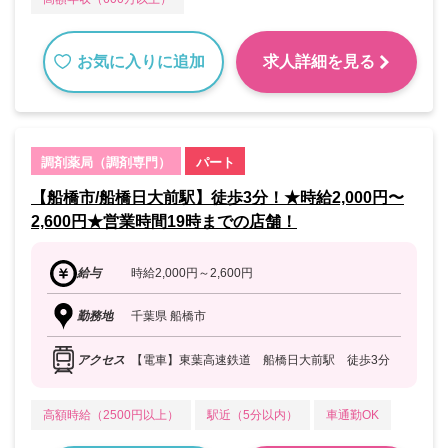
お気に入りに追加
求人詳細を見る
調剤薬局（調剤専門）
パート
【船橋市/船橋日大前駅】徒歩3分！★時給2,000円〜
2,600円★営業時間19時までの店舗！
給与
時給2,000円～2,600円
勤務地
千葉県 船橋市
アクセス
【電車】東葉高速鉄道 船橋日大前駅 徒歩3分
高額時給（2500円以上）
駅近（5分以内）
車通勤OK