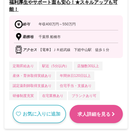
福利厚生やサポート面も安心！★スキルアップも可
能！
給与
年収400万円～550万円
勤務地
千葉県 船橋市
アクセス
【電車】ＪＲ総武線 下総中山駅 徒歩１分
定期昇給あり
駅近（5分以内）
店舗数30以上
産休・育休取得実績あり
年間休日120日以上
認定薬剤師取得支援あり
住宅手当・支援あり
研修制度充実
在宅業務あり
ブランクあり可
お気に入りに追加
求人詳細を見る