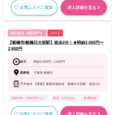
お気に入りに追加
求人詳細を見る
調剤薬局（調剤専門）
パート
【船橋市/船橋日大前駅】徒歩2分！★時給2,000円〜
2,600円
給与
時給2,000円～2,600円
勤務地
千葉県 船橋市
アクセス
【電車】東葉高速鉄道 船橋日大前駅 徒歩3分
高額時給（2500円以上）
駅近（5分以内）
車通勤OK
お気に入りに追加
求人詳細を見る