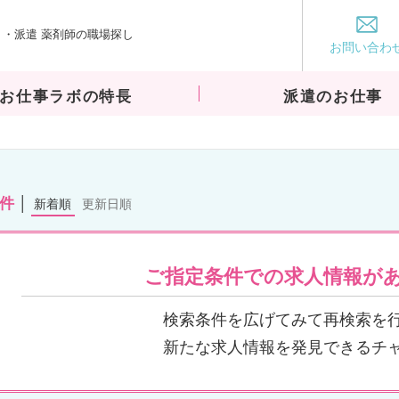
・派遣 薬剤師の職場探し
お仕事ラボ
お問い合わ
お仕事ラボの特長
派遣のお仕事
0件
新着順
更新日順
ご指定条件での求人情報が
検索条件を広げてみて再検索を
新たな求人情報を発見できるチ