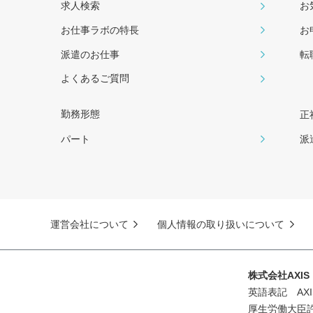
求人検索
お
お仕事ラボの特長
お
派遣のお仕事
転
よくあるご質問
勤務形態
正
パート
派
運営会社について
個人情報の取り扱いについて
株式会社AXI
英語表記 AXIS 
厚生労働大臣