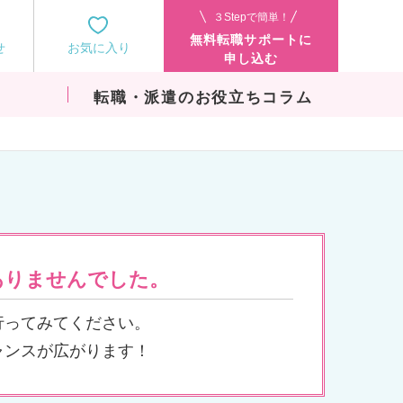
３Stepで簡単！
無料転職サポートに
せ
お気に入り
申し込む
転職・派遣のお役立ちコラム
ありませんでした。
行ってみてください。
ャンスが広がります！