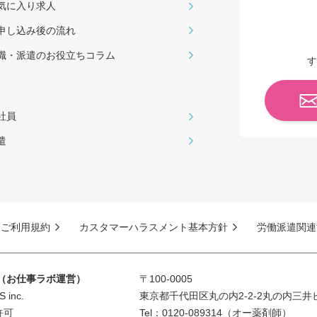
気に入り求人
申し込み後の流れ
職・派遣のお役⽴ちコラム
す
社員
遣
ご利用規約
カスタマーハラスメント基本方針
労働派遣関連
S（お仕事ラボ運営）
〒100-0005
inc.
東京都千代田区丸の内2-2-2丸の内三井
許可
Tel：0120-089314（オー薬剤師）