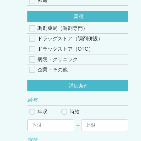
派遣
業種
調剤薬局（調剤専門）
ドラッグストア（調剤併設）
ドラックストア（OTC）
病院・クリニック
企業・その他
詳細条件
給与
年収
時給
～
職種