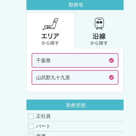
勤務地
千葉県
山武郡九十九里
勤務形態
正社員
パート