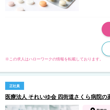
※この求人はハローワークの情報を転載しております。
正社員
医療法人 それいゆ会 四街道さくら病院の