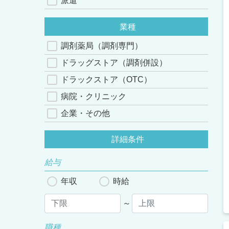
派遣
業種
調剤薬局（調剤専門）
ドラッグストア（調剤併設）
ドラックストア（OTC）
病院・クリニック
企業・その他
詳細条件
給与
年収
時給
～
職種