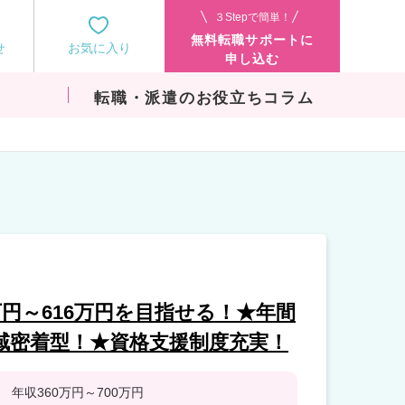
３Stepで簡単！
無料転職サポートに
せ
お気に入り
申し込む
転職・派遣のお役立ちコラム
万円～616万円を目指せる！★年間
域密着型！★資格支援制度充実！
年収360万円～700万円