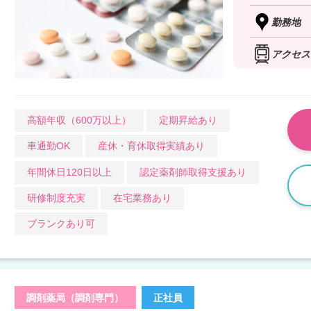
勤務地
アクセス
高額年収（600万以上）
定期昇給あり
車通勤OK
産休・育休取得実績あり
年間休日120日以上
認定薬剤師取得支援あり
研修制度充実
在宅業務あり
ブランクあり可
調剤薬局（調剤専門）
正社員