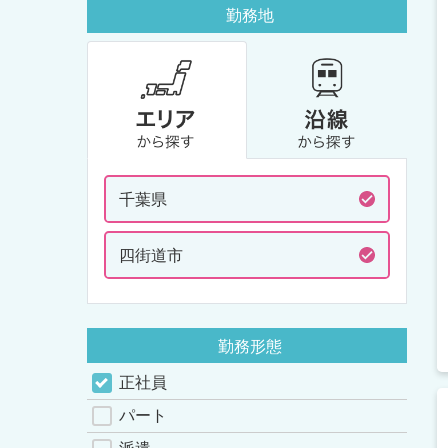
勤務地
千葉県
四街道市
勤務形態
正社員
パート