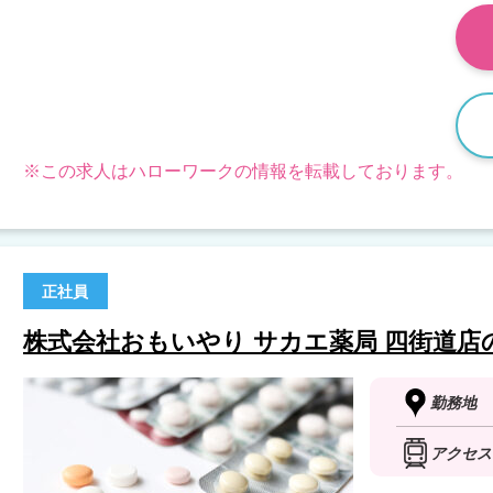
※この求人はハローワークの情報を転載しております。
正社員
株式会社おもいやり サカエ薬局 四街道店
勤務地
アクセス