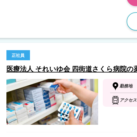
正社員
医療法人 それいゆ会 四街道さくら病院の
勤務地
アクセス