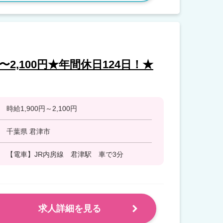
〜2,100円★年間休日124日！★
時給1,900円～2,100円
千葉県 君津市
【電車】JR内房線 君津駅 車で3分
求人詳細を見る