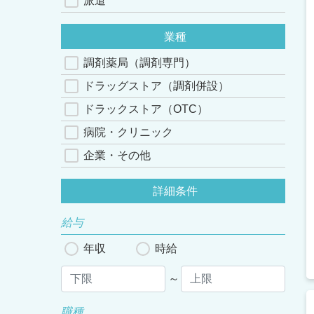
派遣
業種
調剤薬局（調剤専門）
ドラッグストア（調剤併設）
ドラックストア（OTC）
病院・クリニック
企業・その他
詳細条件
給与
年収
時給
～
職種