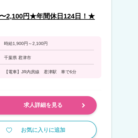
〜2,100円★年間休日124日！★
時給1,900円～2,100円
千葉県 君津市
【電車】JR内房線 君津駅 車で6分
求人詳細を見る
お気に入りに追加