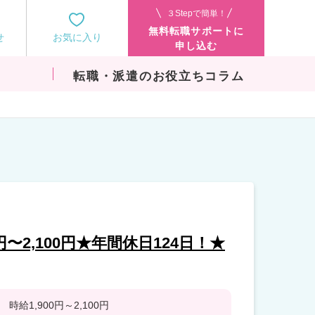
３Stepで簡単！
無料転職サポートに
せ
お気に入り
申し込む
転職・派遣のお役立ちコラム
〜2,100円★年間休日124日！★
時給1,900円～2,100円