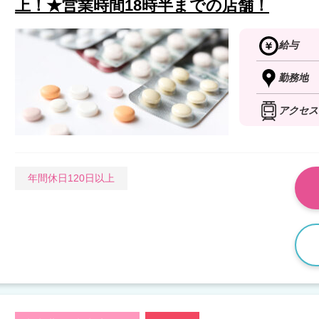
上！★営業時間18時半までの店舗！
給与
勤務地
アクセス
年間休日120日以上