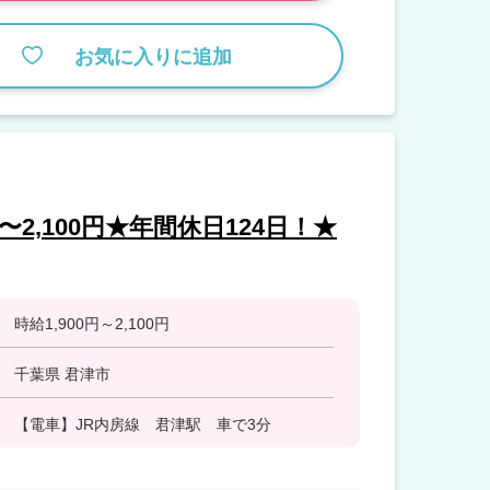
お気に入りに追加
〜2,100円★年間休日124日！★
時給1,900円～2,100円
千葉県 君津市
【電車】JR内房線 君津駅 車で3分