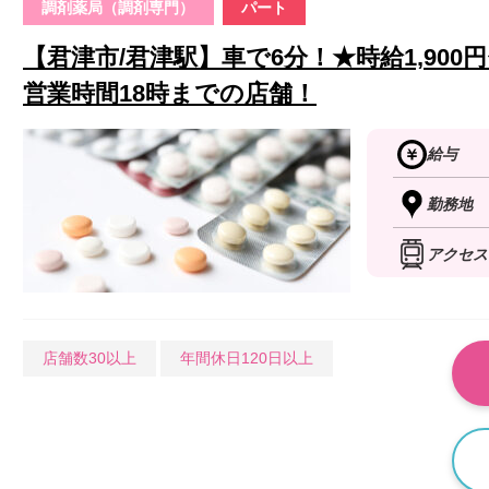
調剤薬局（調剤専門）
パート
【君津市/君津駅】車で6分！★時給1,900円
営業時間18時までの店舗！
給与
勤務地
アクセス
店舗数30以上
年間休日120日以上