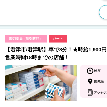
調剤薬局（調剤専門）
パート
【君津市/君津駅】車で3分！★時給1,900円
営業時間18時までの店舗！
給与
勤務地
アクセス