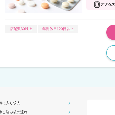
アクセス
店舗数30以上
年間休日120日以上
気に入り求人
申し込み後の流れ