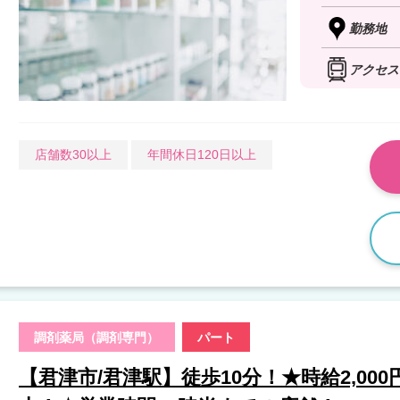
勤務地
アクセス
店舗数30以上
年間休日120日以上
調剤薬局（調剤専門）
パート
【君津市/君津駅】徒歩10分！★時給2,000円