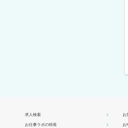
求人検索
お
お仕事ラボの特長
お