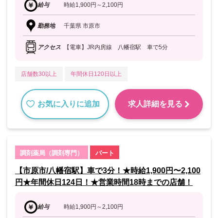
給与
時給1,900円～2,100円
勤務地
千葉県 市原市
アクセス
【電車】JR内房線 八幡宿駅 車で5分
店舗数30以上
年間休日120日以上
お気に入りに追加
求人詳細を見る
調剤薬局（調剤専門）
パート
【市原市/八幡宿駅】車で3分！★時給1,900円〜2,100
円★年間休日124日！★営業時間18時までの店舗！
給与
時給1,900円～2,100円