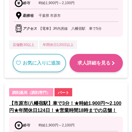
給与
時給1,900円～2,100円
勤務地
千葉県 市原市
アクセス
【電車】JR内房線 八幡宿駅 車で5分
店舗数30以上
年間休日120日以上
お気に入りに追加
求人詳細を見る
調剤薬局（調剤専門）
パート
【市原市/八幡宿駅】車で3分！★時給1,900円〜2,100
円★年間休日124日！★営業時間18時までの店舗！
給与
時給1,900円～2,100円